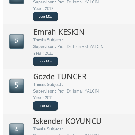
Supervisor :
Prof. Dr. Ismail YALCIN
Year :
2012
Leer Más
Emrah KESKIN
6
Thesis Subject :
Supervisor :
Prof. Dr. Esin AKI-YALCIN
Year :
2011
Leer Más
Gozde TUNCER
5
Thesis Subject :
Supervisor :
Prof. Dr. Ismail YALCIN
Year :
2011
Leer Más
Iskender KOYUNCU
4
Thesis Subject :