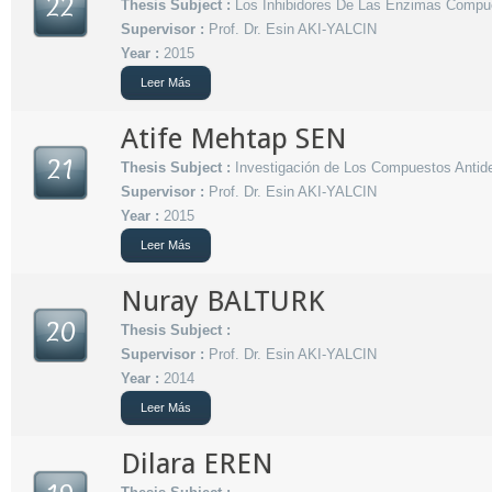
22
Thesis Subject :
Los Inhibidores De Las Enzimas Compu
Supervisor :
Prof. Dr. Esin AKI-YALCIN
Year :
2015
Leer Más
Atife Mehtap SEN
21
Thesis Subject :
Investigación de Los Compuestos Antid
Supervisor :
Prof. Dr. Esin AKI-YALCIN
Year :
2015
Leer Más
Nuray BALTURK
20
Thesis Subject :
Supervisor :
Prof. Dr. Esin AKI-YALCIN
Year :
2014
Leer Más
Dilara EREN