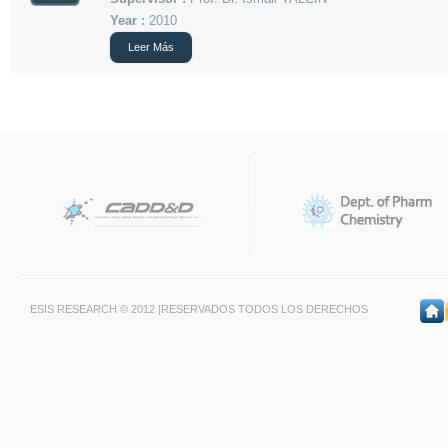
Year :
2010
Leer Más
ESIS RESEARCH © 2012 |RESERVADOS TODOS LOS DERECHOS