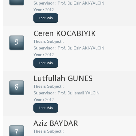
Supervisor :
Prof. Dr. Esin AKI-YALCIN
Year :
2012
Leer Más
Ceren KOCABIYIK
9
Thesis Subject :
Supervisor :
Prof. Dr. Esin AKI-YALCIN
Year :
2012
Leer Más
Lutfullah GUNES
8
Thesis Subject :
Supervisor :
Prof. Dr. Ismail YALCIN
Year :
2012
Leer Más
Aziz BAYDAR
7
Thesis Subject :